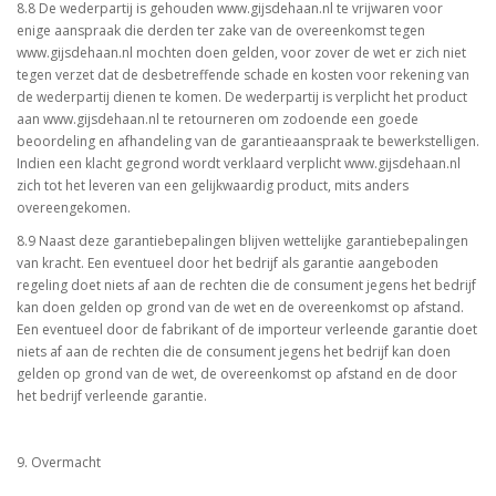
8.8 De wederpartij is gehouden www.gijsdehaan.nl te vrijwaren voor
enige aanspraak die derden ter zake van de overeenkomst tegen
www.gijsdehaan.nl mochten doen gelden, voor zover de wet er zich niet
tegen verzet dat de desbetreffende schade en kosten voor rekening van
de wederpartij dienen te komen. De wederpartij is verplicht het product
aan www.gijsdehaan.nl te retourneren om zodoende een goede
beoordeling en afhandeling van de garantieaanspraak te bewerkstelligen.
Indien een klacht gegrond wordt verklaard verplicht www.gijsdehaan.nl
zich tot het leveren van een gelijkwaardig product, mits anders
overeengekomen.
8.9 Naast deze garantiebepalingen blijven wettelijke garantiebepalingen
van kracht. Een eventueel door het bedrijf als garantie aangeboden
regeling doet niets af aan de rechten die de consument jegens het bedrijf
kan doen gelden op grond van de wet en de overeenkomst op afstand.
Een eventueel door de fabrikant of de importeur verleende garantie doet
niets af aan de rechten die de consument jegens het bedrijf kan doen
gelden op grond van de wet, de overeenkomst op afstand en de door
het bedrijf verleende garantie.
9. Overmacht