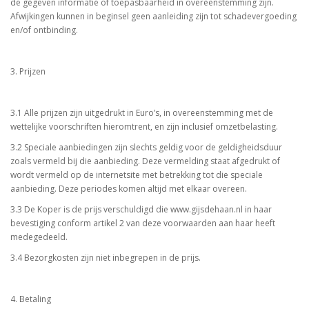
de gegeven informatie of toepasbaarheid in overeenstemming zijn.
Afwijkingen kunnen in beginsel geen aanleiding zijn tot schadevergoeding
en/of ontbinding.
3. Prijzen
3.1 Alle prijzen zijn uitgedrukt in Euro’s, in overeenstemming met de
wettelijke voorschriften hieromtrent, en zijn inclusief omzetbelasting.
3.2 Speciale aanbiedingen zijn slechts geldig voor de geldigheidsduur
zoals vermeld bij die aanbieding. Deze vermelding staat afgedrukt of
wordt vermeld op de internetsite met betrekking tot die speciale
aanbieding. Deze periodes komen altijd met elkaar overeen.
3.3 De Koper is de prijs verschuldigd die www.gijsdehaan.nl in haar
bevestiging conform artikel 2 van deze voorwaarden aan haar heeft
medegedeeld.
3.4 Bezorgkosten zijn niet inbegrepen in de prijs.
4. Betaling