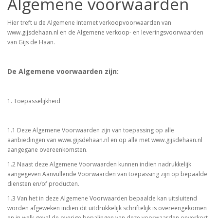
Algemene voorwaarden
Hier treft u de Algemene Internet verkoopvoorwaarden van
www.gijsdehaan.nl en de Algemene verkoop- en leveringsvoorwaarden
van Gijs de Haan.
De Algemene voorwaarden zijn:
1. Toepasselijkheid
1.1 Deze Algemene Voorwaarden zijn van toepassing op alle
aanbiedingen van www.gijsdehaan.nl en op alle met www.gijsdehaan.nl
aangegane overeenkomsten.
1.2 Naast deze Algemene Voorwaarden kunnen indien nadrukkelijk
aangegeven Aanvullende Voorwaarden van toepassing zijn op bepaalde
diensten en/of producten.
1.3 Van het in deze Algemene Voorwaarden bepaalde kan uitsluitend
worden afgeweken indien dit uitdrukkelijk schriftelijk is overeengekomen
en in welk geval de overige bepalingen van deze voorwaarden onverkort