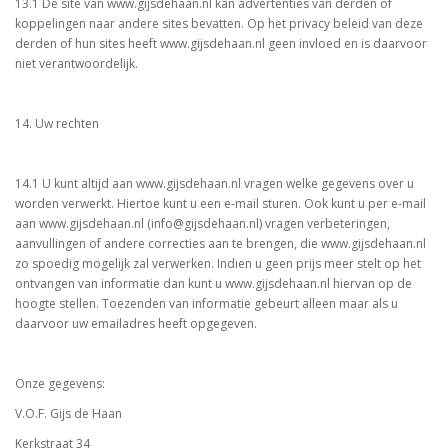
13.1 De site van www.gijsdehaan.nl kan advertenties van derden of
koppelingen naar andere sites bevatten. Op het privacy beleid van deze
derden of hun sites heeft www.gijsdehaan.nl geen invloed en is daarvoor
niet verantwoordelijk.
14. Uw rechten
14.1 U kunt altijd aan www.gijsdehaan.nl vragen welke gegevens over u
worden verwerkt. Hiertoe kunt u een e-mail sturen. Ook kunt u per e-mail
aan www.gijsdehaan.nl (info@gijsdehaan.nl) vragen verbeteringen,
aanvullingen of andere correcties aan te brengen, die www.gijsdehaan.nl
zo spoedig mogelijk zal verwerken. Indien u geen prijs meer stelt op het
ontvangen van informatie dan kunt u www.gijsdehaan.nl hiervan op de
hoogte stellen. Toezenden van informatie gebeurt alleen maar als u
daarvoor uw emailadres heeft opgegeven.
Onze gegevens:
V.O.F. Gijs de Haan
Kerkstraat 34