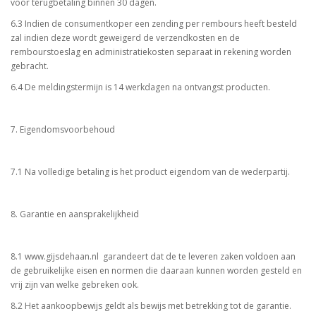
voor terugbetaling binnen 30 dagen.
6.3 Indien de consumentkoper een zending per rembours heeft besteld
zal indien deze wordt geweigerd de verzendkosten en de
rembourstoeslag en administratiekosten separaat in rekening worden
gebracht.
6.4 De meldingstermijn is 14 werkdagen na ontvangst producten.
7. Eigendomsvoorbehoud
7.1 Na volledige betaling is het product eigendom van de wederpartij.
8. Garantie en aansprakelijkheid
8.1 www.gijsdehaan.nl garandeert dat de te leveren zaken voldoen aan
de gebruikelijke eisen en normen die daaraan kunnen worden gesteld en
vrij zijn van welke gebreken ook.
8.2 Het aankoopbewijs geldt als bewijs met betrekking tot de garantie.