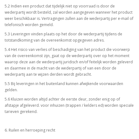
5.2 Indien een product dat tijdelijk niet op voorraad is door de
wederpartij wordt besteld, zal worden aangegeven wanneer het product
weer beschikbaar is. Vertragingen zullen aan de wederpartij per e-mail of
telefonisch worden gemeld.
5.3 Leveringen vinden plaats op het door de wederpartij tijdens de
totstandkoming van de overeenkomst opgegeven adres.
5.4 Het risico van verlies of beschadiging van het product die voorwerp
van de overeenkomst zijn, gaat op de wederpartij over op het moment
waarop deze aan de wederpartij juridisch en/of feitelijk worden geleverd
en daarmee in de macht van de wederpartij of van een door de
wederpartij aan te wijzen derden wordt gebracht.
5.5 Bij leveringen in het buitenland kunnen afwijkende voorwaarden
gelden.
5.6 Kluizen worden altijd achter de eerste deur, zonder enig op of
afstapje afgeleverd. voor inhuizen (trappen / kelders ed) worden speciale
tarieven gerekend.
6. Ruilen en herroeping recht