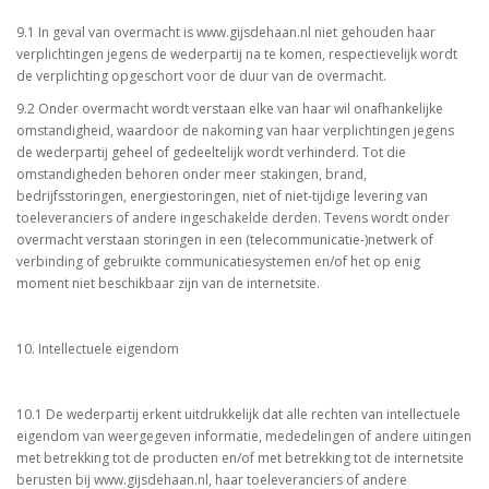
9.1 In geval van overmacht is www.gijsdehaan.nl niet gehouden haar
verplichtingen jegens de wederpartij na te komen, respectievelijk wordt
de verplichting opgeschort voor de duur van de overmacht.
9.2 Onder overmacht wordt verstaan elke van haar wil onafhankelijke
omstandigheid, waardoor de nakoming van haar verplichtingen jegens
de wederpartij geheel of gedeeltelijk wordt verhinderd. Tot die
omstandigheden behoren onder meer stakingen, brand,
bedrijfsstoringen, energiestoringen, niet of niet-tijdige levering van
toeleveranciers of andere ingeschakelde derden. Tevens wordt onder
overmacht verstaan storingen in een (telecommunicatie-)netwerk of
verbinding of gebruikte communicatiesystemen en/of het op enig
moment niet beschikbaar zijn van de internetsite.
10. Intellectuele eigendom
10.1 De wederpartij erkent uitdrukkelijk dat alle rechten van intellectuele
eigendom van weergegeven informatie, mededelingen of andere uitingen
met betrekking tot de producten en/of met betrekking tot de internetsite
berusten bij www.gijsdehaan.nl, haar toeleveranciers of andere