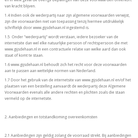
van kracht blijven.
1.4 Indien ook de wederpartij naar zijn algemene voorwaarden verwijst,
zijn die voorwaarden niet van toepassing tenzij hiermee uitdrukkelijk
schriftelijk door www.gijsdehaan.nl ingestemd is.
1.5 Onder "wederpartij" wordt verstaan, iedere bezoeker van de
internetsite dan wel elke natuurlijke persoon of rechtspersoon die met
www.gijsdehaan.nl in een contractuele relatie van welke aard dan ook
staat of komt te staan.
1.6 www.gijsdehaan.nl behoudt zich het recht voor deze voorwaarden
aan te passen aan wettelijke normen van Nederland.
1.7 Door het gebruik van de internetsite van www.gijsdehaan.nl en/of het
plaatsen van een bestelling aanvaardt de wederpartij deze Algemene
Voorwaarden evenals alle andere rechten en plichten zoals die staan
vermeld op de internetsite.
2. Aanbiedingen en totstandkoming overeenkomsten
2.1 Aanbiedingen zijn geldig zolang de voorraad strekt. Bij aanbiedingen