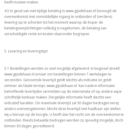
heeft moeten maken.
4.5 In geval van niet-tijdige betaling is www.gijsdehaan.nl bevoegd de
overeenkomst met onmiddellijke ingang te ontbinden of (verdere)
levering op te schorten tot het moment waarop de Koper de
betalingsverplichtingen volledig is nagekomen, de betaling van
verschuldigde rente en kosten daaronder begrepen.
5. Levering en leveringstijd
5.1 Bestellingen worden zo snel mogelijk afgeleverd. In beginsel streeft
www.gijsdehaan.nl ernaar om bestellingen binnen 7 werkdagen te
verzenden. Genoemde levertijd geldt slechts als indicatie en geldt
nimmer als fatale termijn. www.gijsdehaan.nl kan nadere informatie
betreffende levertijden vermelden op de internetsite of op andere wijze
schriftelijk kenbaar maken. Dergelijke informatie heeft slechts een
indicatief karakter. De maximale levertijd zal 30 dagen bedragen tenzij
anders overeengekomen. Mocht deze levertijd niet haalbaar zijn stellen
wij u hiervan op de hoogte. U heeft dan het recht om de overeenkomst te
ontbinden. Reeds betaalde bedragen worden zo spoedig mogelijk, doch
binnen 30 dagen gecrediteerd.